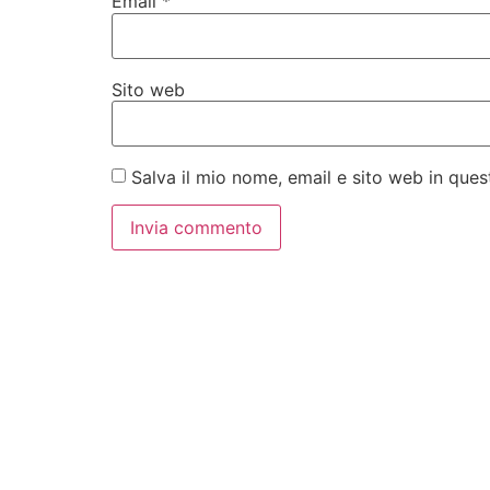
Email
*
Sito web
Salva il mio nome, email e sito web in qu