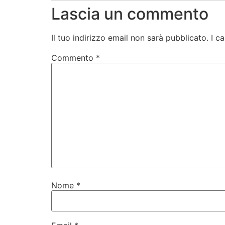
Lascia un commento
Il tuo indirizzo email non sarà pubblicato.
I c
Commento
*
Nome
*