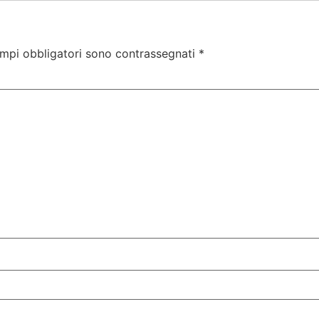
ampi obbligatori sono contrassegnati
*