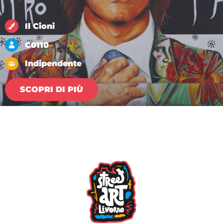
Il Cioni
C0110
Indipendente
SCOPRI DI PIÙ