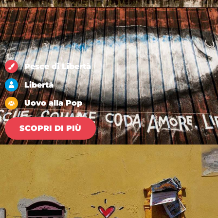
Pesce di Libertà
Libertà
Uovo alla Pop
SCOPRI DI PIÙ