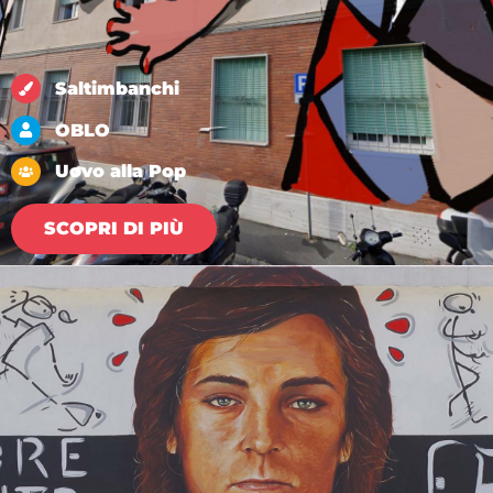
Saltimbanchi
OBLO
Uovo alla Pop
SCOPRI DI PIÙ