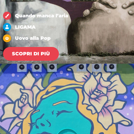
Quando manca l’aria
LIGAMA
Uovo alla Pop
SCOPRI DI PIÙ