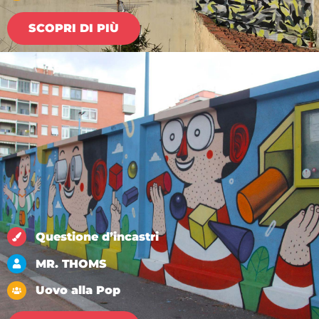
SCOPRI DI PIÙ
Questione d’incastri
MR. THOMS
Uovo alla Pop