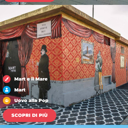
Mart e il Mare
Mart
Uovo alla Pop
SCOPRI DI PIÙ