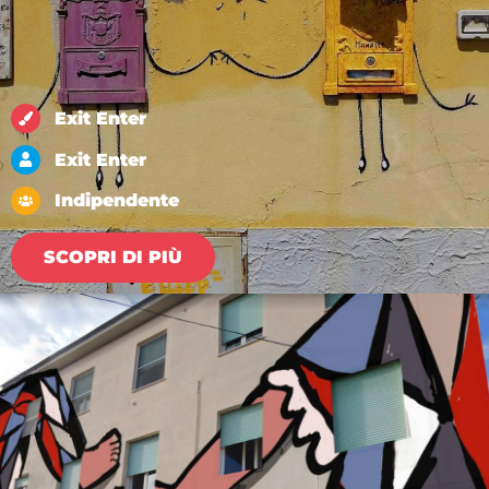
Exit Enter
Exit Enter
Indipendente
SCOPRI DI PIÙ