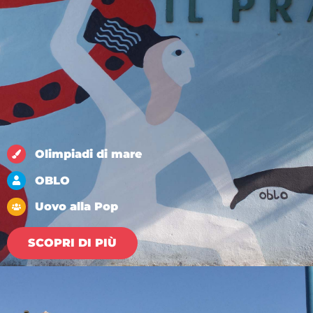
Olimpiadi di mare
OBLO
Uovo alla Pop
SCOPRI DI PIÙ