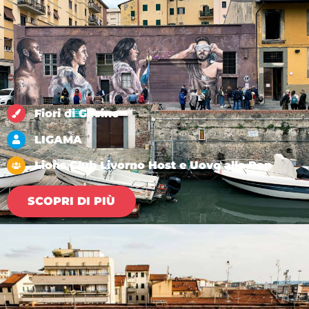
Fiori di Glicine
LIGAMA
Lions Club Livorno Host e Uovo alla Pop
SCOPRI DI PIÙ